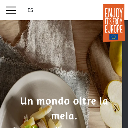
ES
Un mondo oltre la
mela.