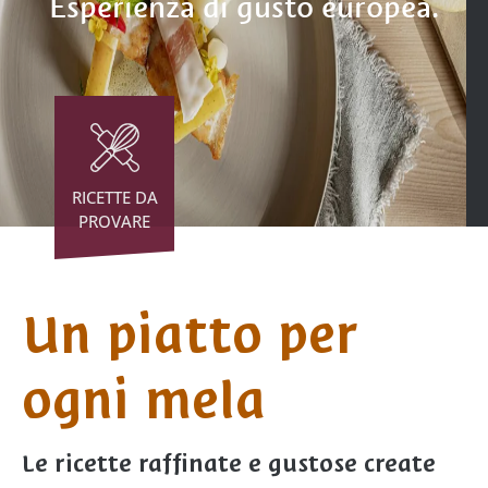
Esperienza di gusto europea.
RICETTE DA
PROVARE
Un piatto per
ogni mela
Le ricette raffinate e gustose create