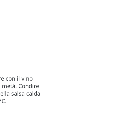
e con il vino
la metà. Condire
ella salsa calda
°C.