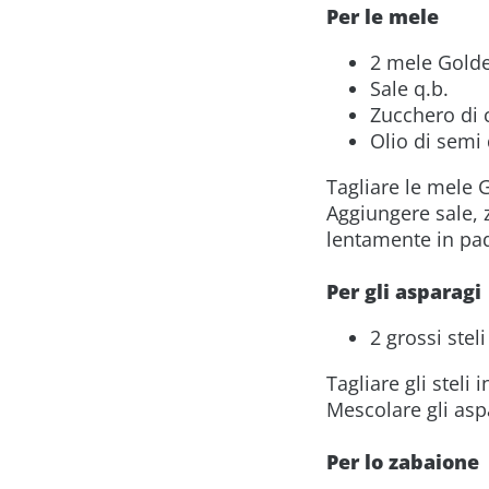
Per le mele
2 mele Golde
Sale q.b.
Zucchero di 
Olio di semi 
Tagliare le mele 
Aggiungere sale, 
lentamente in pad
Per gli asparagi
2 grossi stel
Tagliare gli steli 
Mescolare gli asp
Per lo zabaione