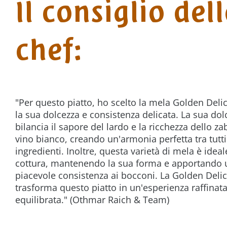
Il consiglio del
chef:
"Per questo piatto, ho scelto la mela Golden Deli
la sua dolcezza e consistenza delicata. La sua dol
bilancia il sapore del lardo e la ricchezza dello za
vino bianco, creando un'armonia perfetta tra tutti 
ingredienti. Inoltre, questa varietà di mela è ideal
cottura, mantenendo la sua forma e apportando 
piacevole consistenza ai bocconi. La Golden Deli
trasforma questo piatto in un'esperienza raffinat
equilibrata." (Othmar Raich & Team)