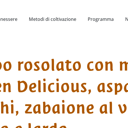
enessere
Metodi di coltivazione
Programma
N
o rosolato con 
n Delicious, asp
hi, zabaione al 