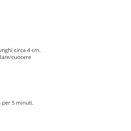
unghi circa 4 cm.
llare/cuocere
a per 5 minuti.