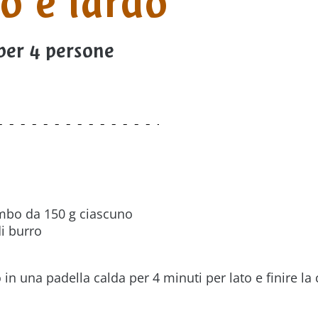
o e lardo
per 4 persone
ombo da 150 g ciascuno
i burro
in una padella calda per 4 minuti per lato e finire la 