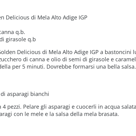
n Delicious di Mela Alto Adige IGP
canna q.b.
di girasole q.b
Golden Delicious di Mela Alto Adige IGP a bastoncini l
zucchero di canna e olio di semi di girasole e carame
ella per 5 minuti. Dovrebbe formarsi una bella salsa.
i di asparagi bianchi
in 4 pezzi. Pelare gli asparagi e cuocerli in acqua salat
aragi con le mele e la salsa della mela brasata.