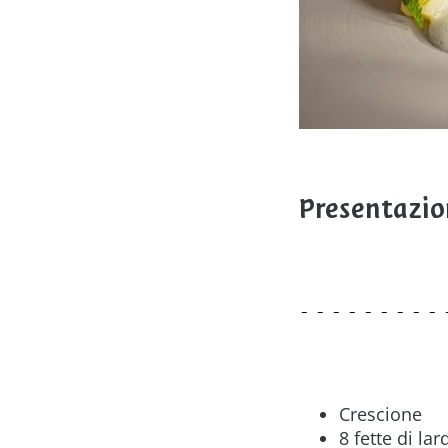
Presentazio
Crescione
8 fette di lar