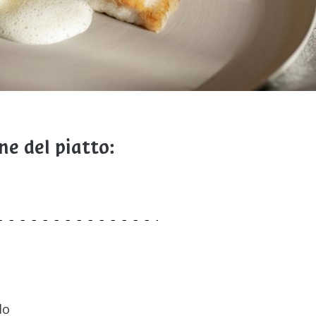
ne del piatto:
do