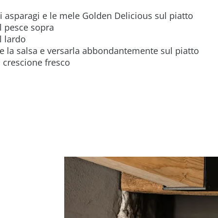
li asparagi e le mele Golden Delicious sul piatto
il pesce sopra
l lardo
 la salsa e versarla abbondantemente sul piatto
 crescione fresco