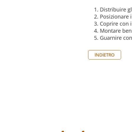
Distribuire g
Posizionare 
Coprire con i
Montare bene
Guarnire con
INDIETRO